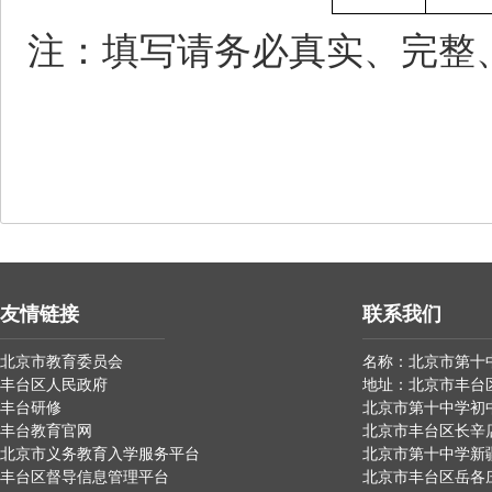
注：填写请务必真实、完整
友情链接
联系我们
北京市教育委员会
名称：北京市第十
丰台区人民政府
地址：北京市丰台
丰台研修
北京市第十中学初中
丰台教育官网
北京市丰台区长辛
北京市义务教育入学服务平台
北京市第十中学新疆
丰台区督导信息管理平台
北京市丰台区岳各