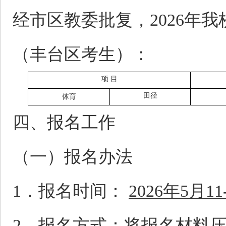
经市区教委批复，202
6
年我
（丰台区考生）：
项 目
田径
体育
四、报名工作
（一）报名办法
1．报名时间：
2026年5月11
2．报名方式：将报名材料