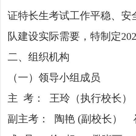
证特长生考试工作平稳、安
队建设实际需要，特制定20
二、组织机构
（一）领导小组成员
主 考：
王玲
（
执行
校长）
副主考：
陶艳
(副校长）