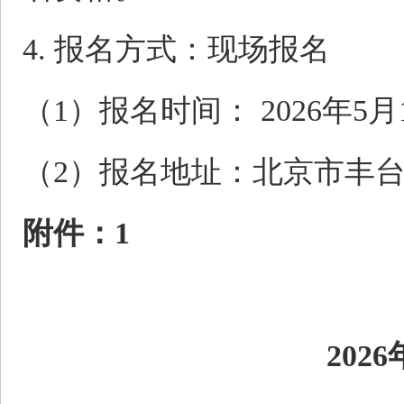
4. 报名方式：现场报名
（1）报名时间： 202
6
年
5月
（2）报名地址：北京市
丰
附件：1
20
2
6