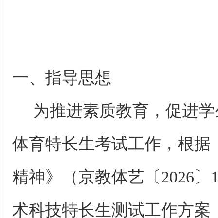
一、指导思想
为推进素质教育，促进学
体育特长生考试工作，根据《
精神》（京教体艺〔2026〕
术科技特长生测试工作方案