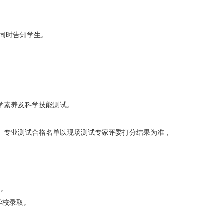
同时
告知学生。
学素养及科学技能测试。
。
专业测试合格名单以现场测试专家评委打分结果为准，
取。
学校录取。