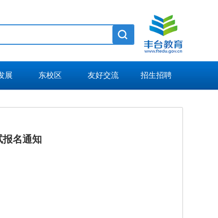
发展
东校区
友好交流
招生招聘
试报名通知