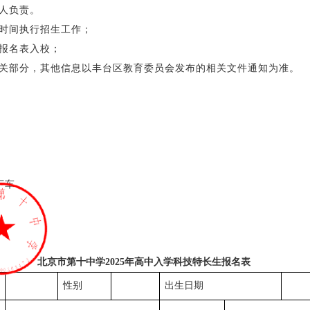
人负责。
和时间执行招生工作；
报名表入校；
相关部分，其他信息以丰台区教育委员会发布的相关文件通知为准。
下车
北京市第十中学202
5
年高中入学科技特长生报名表
性别
出生日期